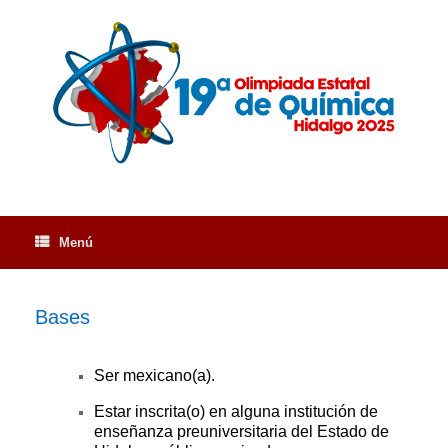
Saltar
al
contenido
Menú
Bases
Ser mexicano(a).
Estar inscrita(o) en alguna institución de
enseñanza preuniversitaria del Estado de